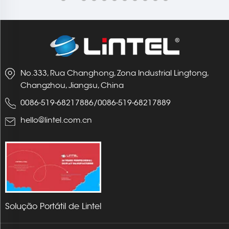
No.333, Rua Changhong, Zona Industrial Lingtong,
Changzhou, Jiangsu, China
0086-519-68217886
/
0086-519-68217889
hello@lintel.com.cn
Solução Portátil de Lintel