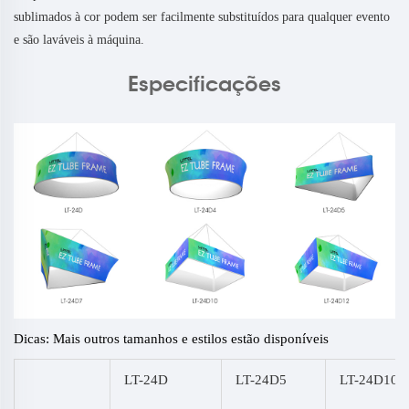
sublimados à cor podem ser facilmente substituídos para qualquer evento
e são laváveis à máquina.
Especificações
Dicas: Mais outros tamanhos e estilos estão disponíveis
LT-24D
LT-24D5
LT-24D10