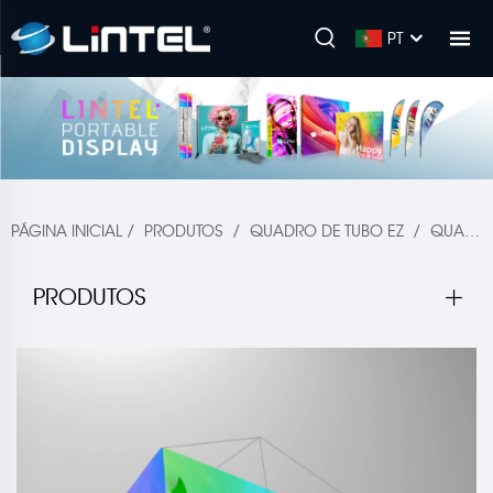
PT
PÁGINA INICIAL
/
PRODUTOS
/
QUADRO DE TUBO EZ
/
QUADRO DE TECIDO TUBULAR
PRODUTOS