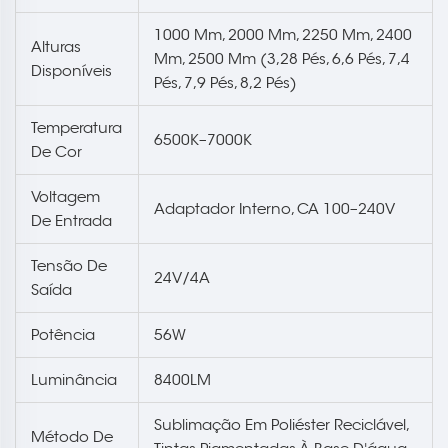
1000 Mm, 2000 Mm, 2250 Mm, 2400
Alturas
Mm, 2500 Mm (3,28 Pés, 6,6 Pés, 7,4
Disponíveis
Pés, 7,9 Pés, 8,2 Pés)
Temperatura
6500K–7000K
De Cor
Voltagem
Adaptador Interno, CA 100–240V
De Entrada
Tensão De
24V/4A
Saída
Potência
56W
Luminância
8400LM
Sublimação Em Poliéster Reciclável,
Método De