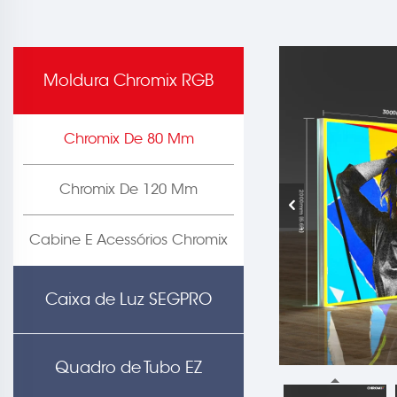
Moldura Chromix RGB
Chromix De 80 Mm
Chromix De 120 Mm
Cabine E Acessórios Chromix
Caixa de Luz SEGPRO
Quadro de Tubo EZ