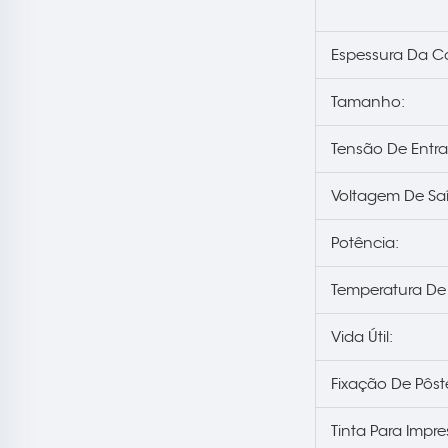
Espessura Da Ca
Tamanho:
Tensão De Entr
Voltagem De Sa
Potência:
Temperatura De
Vida Útil:
Fixação De Pôst
Tinta Para Impre