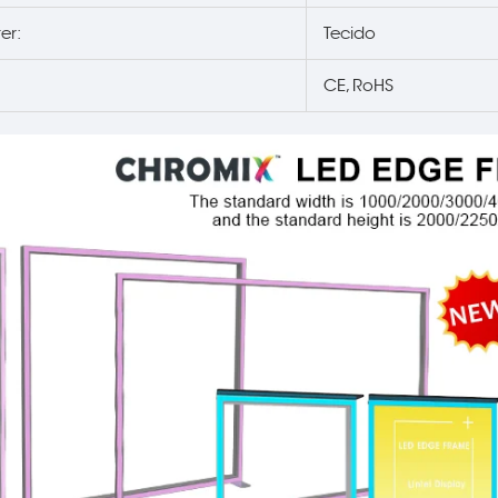
er:
Tecido
CE, RoHS