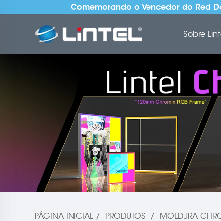
Comemorando o Vencedor do Red Dot
Sobre Lint
PÁGINA INICIAL
/
PRODUTOS
/
MOLDURA CHRO