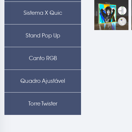
Sistema X Quic
Stand Pop Up
Canto RGB
Quadro Ajustável
Torre Twister