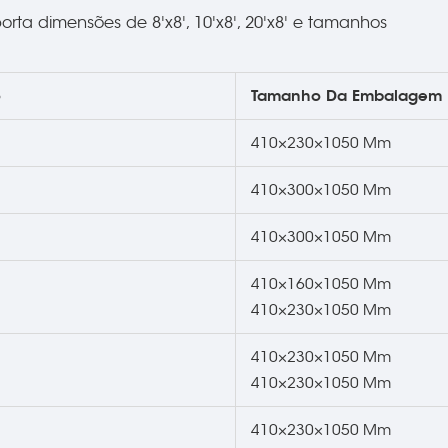
ta dimensões de 8'x8', 10'x8', 20'x8' e tamanhos
o
Tamanho Da Embalagem
410×230×1050 Mm
410×300×1050 Mm
410×300×1050 Mm
410×160×1050 Mm
410×230×1050 Mm
410×230×1050 Mm
410×230×1050 Mm
410×230×1050 Mm