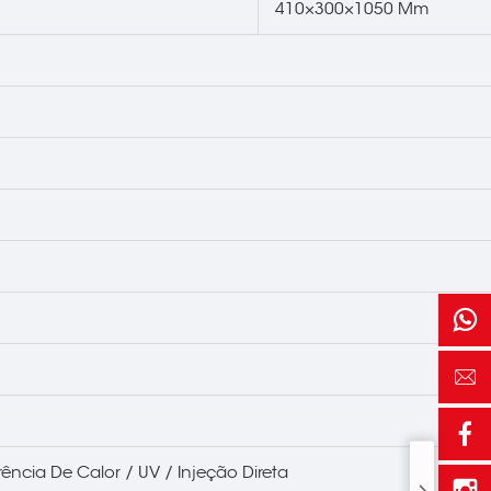
410×300×1050 Mm
rência De Calor / UV / Injeção Direta