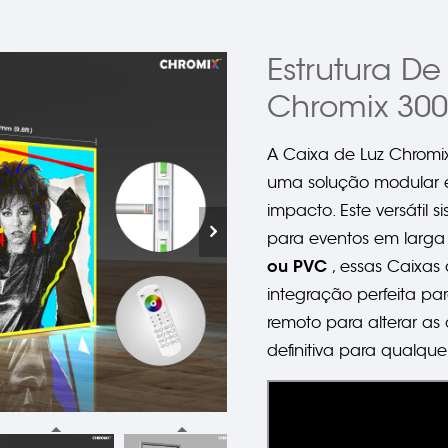
Estrutura D
Chromix 300
A Caixa de Luz Chrom
uma solução modular e
impacto. Este versátil
para eventos em larga
ou PVC
, essas Caixa
integração perfeita par
remoto para alterar as
definitiva para qualqu