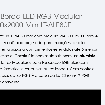
e Borda LED RGB Modular
0x2000 Mm LT-ALF80F
ix™ RGB de 80 mm com Moldura, de 3000x2000 mm, é
 econômica projetada para exibições de alto
 sistema suporta comprimentos estendidos até 6 metros
alumínio
 escala. Construído com materiais premium
s de Luz Modulares para Exposição RGB oferecem
a formatos retos, curvos ou poligonais. Com controle
 cores da luz RGB. É a caixa de luz Chromix™ RGB
er ambiente.