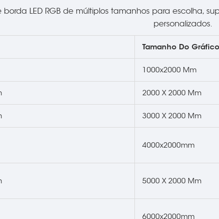
 borda LED RGB de múltiplos tamanhos para escolha, supor
personalizados.
Tamanho Do Gráfic
1000x2000 Mm
m
2000 X 2000 Mm
m
3000 X 2000 Mm
4000x2000mm
m
5000 X 2000 Mm
6000x2000mm