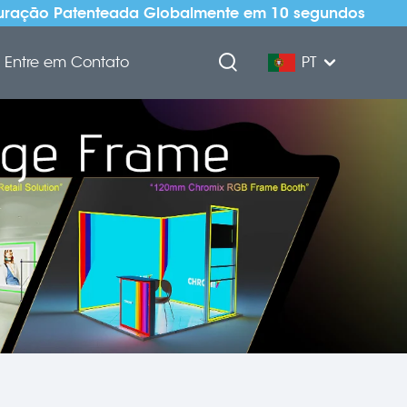
uração Patenteada Globalmente em 10 segundos
Entre em Contato
PT