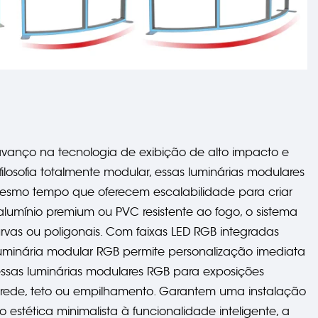
vanço na tecnologia de exibição de alto impacto e
losofia totalmente modular, essas luminárias modulares
smo tempo que oferecem escalabilidade para criar
lumínio premium ou PVC resistente ao fogo, o sistema
rvas ou poligonais. Com faixas LED RGB integradas
uminária modular RGB permite personalização imediata
 essas luminárias modulares RGB para exposições
rede, teto ou empilhamento. Garantem uma instalação
do estética minimalista à funcionalidade inteligente, a