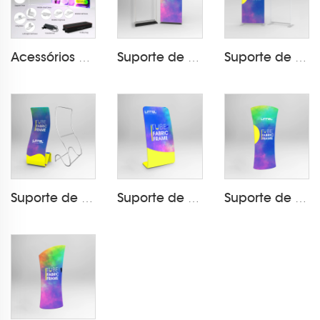
Acessórios Padrão para Estandes Modulares SEGPRO
Suporte de Banner de Tecido ZE Tube Varejo LT-24Q2
Suporte de Banner de Tecido ZE Tube Varejo LT-24Q1-T1
Suporte de Exibição em Forma de Cobra de Tecido ZE Tube LT-24X2
Suporte de Banner de Tecido ZE Tube Varejo LT-24A4
Suporte de Banner de Tecido ZE Tube Varejo LT-24A2