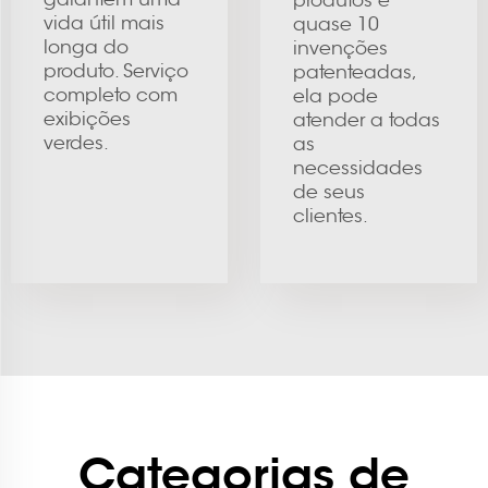
produtos e
vida útil mais
quase 10
longa do
invenções
produto. Serviço
patenteadas,
completo com
ela pode
exibições
atender a todas
verdes.
as
necessidades
de seus
clientes.
Categorias de