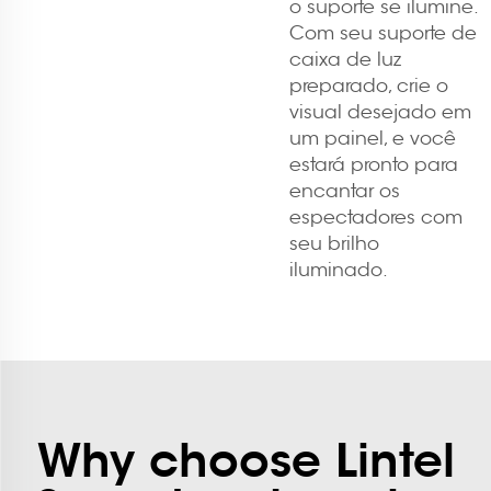
o suporte se ilumine.
Com seu suporte de
caixa de luz
preparado, crie o
visual desejado em
um painel, e você
estará pronto para
encantar os
espectadores com
seu brilho
iluminado.
Why choose Lintel