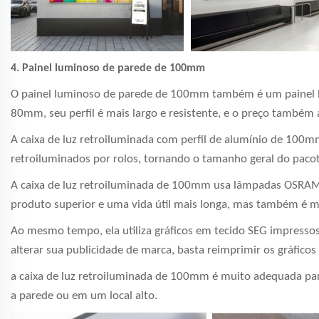
4. Painel luminoso de parede de 100mm
O painel luminoso de parede de 100mm também é um painel l
80mm, seu perfil é mais largo e resistente, e o preço também
A caixa de luz retroiluminada com perfil de alumínio de 100mm
retroiluminados por rolos, tornando o tamanho geral do pacote
A caixa de luz retroiluminada de 100mm usa lâmpadas OSRAM®,
produto superior e uma vida útil mais longa, mas também é ma
Ao mesmo tempo, ela utiliza gráficos em tecido SEG impresso
alterar sua publicidade de marca, basta reimprimir os gráfico
a caixa de luz retroiluminada de 100mm é muito adequada par
a parede ou em um local alto.