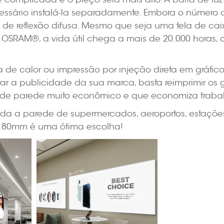
ecessário instalá-la separadamente. Embora o número 
ípio de reflexão difusa. Mesmo que seja uma tela de c
OSRAM®, a vida útil chega a mais de 20.000 horas, ce
de calor ou impressão por injeção direta em gráfi
terar a publicidade da sua marca, basta reimprimir o
o de parede muito econômico e que economiza traba
da a parede de supermercados, aeroportos, estações 
de 80mm é uma ótima escolha!