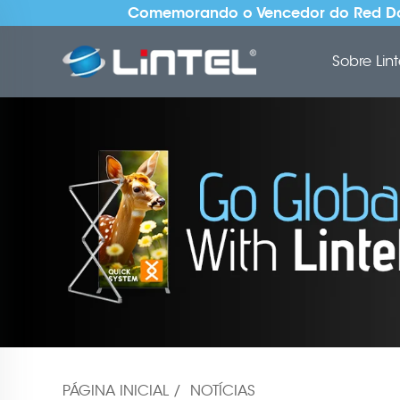
Comemorando o Vencedor do Red Dot
Sobre Lint
PÁGINA INICIAL
/
NOTÍCIAS