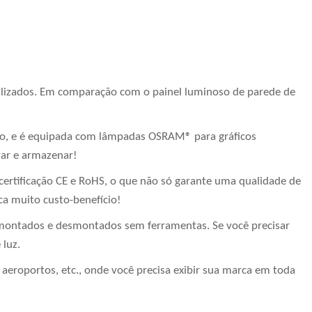
lizados. Em comparação com o painel luminoso de parede de
 aço, e é equipada com lâmpadas OSRAM® para gráficos
tar e armazenar!
ertificação CE e RoHS, o que não só garante uma qualidade de
ca muito custo-benefício!
r montados e desmontados sem ferramentas. Se você precisar
 luz.
eroportos, etc., onde você precisa exibir sua marca em toda