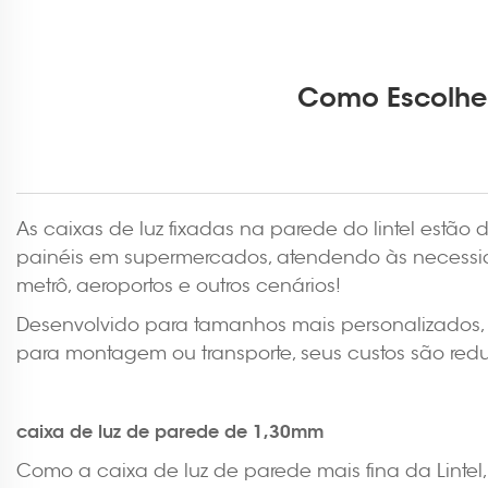
Como Escolher
As caixas de luz fixadas na parede do lintel es
painéis em supermercados, atendendo às necessida
metrô, aeroportos e outros cenários!
Desenvolvido para tamanhos mais personalizados, 
para montagem ou transporte, seus custos são redu
caixa de luz de parede de 1,30mm
Como a caixa de luz de parede mais fina da Lintel