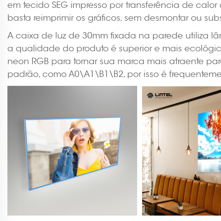
em tecido SEG impresso por transferência de calor o
basta reimprimir os gráficos, sem desmontar ou sub
A caixa de luz de 30mm fixada na parede utiliza l
a qualidade do produto é superior e mais ecológic
neon RGB para tornar sua marca mais atraente para
padrão, como A0\A1\B1\B2, por isso é frequenteme