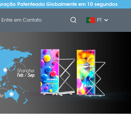
uração Patenteada Globalmente em 10 segundos
Entre em Contato
PT