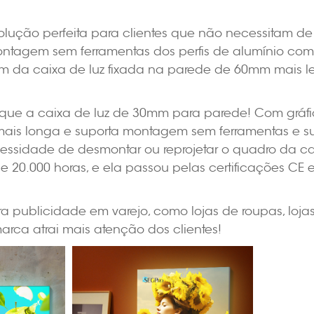
lução perfeita para clientes que não necessitam d
ntagem sem ferramentas dos perfis de alumínio com g
 caixa de luz fixada na parede de 60mm mais leve e
ue a caixa de luz de 30mm para parede! Com gráfico
 mais longa e suporta montagem sem ferramentas e sub
necessidade de desmontar ou reprojetar o quadro da c
 20.000 horas, e ela passou pelas certificações CE 
 publicidade em varejo, como lojas de roupas, lojas d
marca atrai mais atenção dos clientes!