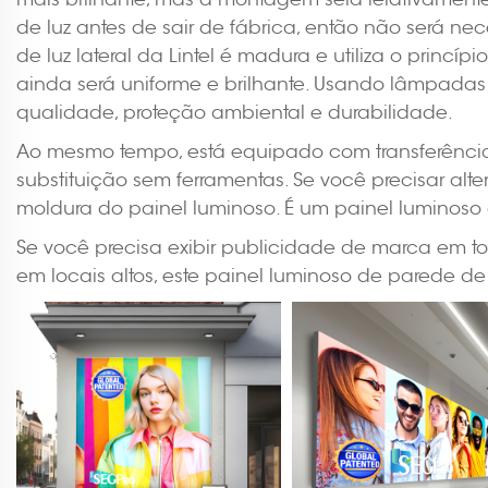
de luz antes de sair de fábrica, então não será n
de luz lateral da Lintel é madura e utiliza o princ
ainda será uniforme e brilhante. Usando lâmpadas 
qualidade, proteção ambiental e durabilidade.
Ao mesmo tempo, está equipado com transferência 
substituição sem ferramentas. Se você precisar al
moldura do painel luminoso. É um painel luminos
Se você precisa exibir publicidade de marca em to
em locais altos, este painel luminoso de parede 