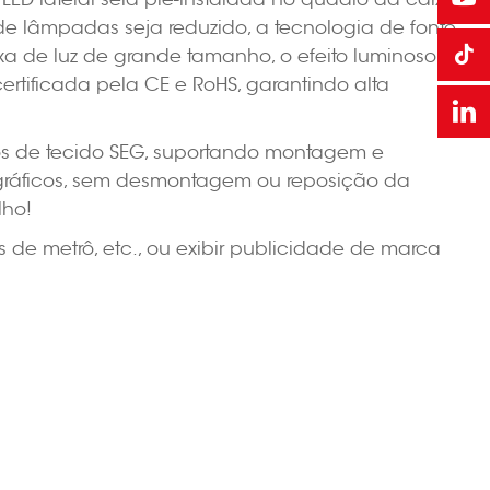
de lâmpadas seja reduzido, a tecnologia de fonte
aixa de luz de grande tamanho, o efeito luminoso
rtificada pela CE e RoHS, garantindo alta
cos de tecido SEG, suportando montagem e
s gráficos, sem desmontagem ou reposição da
lho!
de metrô, etc., ou exibir publicidade de marca