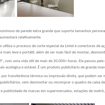
uminoso de parede extra grande que suporta tamanhos persona
 aumentará relativamente.
 utiliza o processo de corte especial da Lintel e conectores de
 mais leve e portátil, além de ser mais fácil de montar, desmon
 com uma vida útil de mais de 20.000+ horas. Ela passou pela c
is ecológica e estável. É um produto publicitário de grande mar
s por transferência térmica ou impressão direta, que podem se
s publicitários, sem desmontar ou recomprar o quadro da caixa de
a publicidade de marcas em supermercados, estações de metrô, a