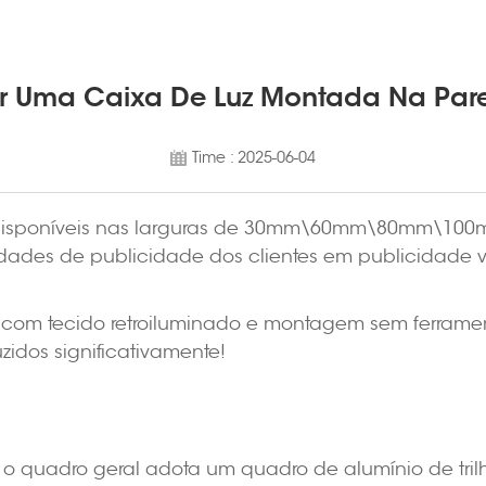
 Uma Caixa De Luz Montada Na Pared
Time : 2025-06-04
tão disponíveis nas larguras de 30mm\60mm\80mm\10
des de publicidade dos clientes em publicidade vare
com tecido retroiluminado e montagem sem ferramen
zidos significativamente!
, o quadro geral adota um quadro de alumínio de tril