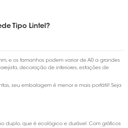
e Tipo Lintel?
0mm, e os tamanhos podem variar de A0 a grandes
jista, decoração de interiores, estações de
tas, seu embalagem é menor e mais portátil! Seja
ho duplo, que é ecológico e durável. Com gráficos