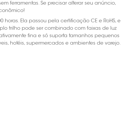
sem ferramentas. Se precisar alterar seu anúncio,
 econômico!
horas. Ela passou pela certificação CE e RoHS, e
plo trilho pode ser combinado com faixas de luz
elativamente fina e só suporta tamanhos pequenos
is, hotéis, supermercados e ambientes de varejo.