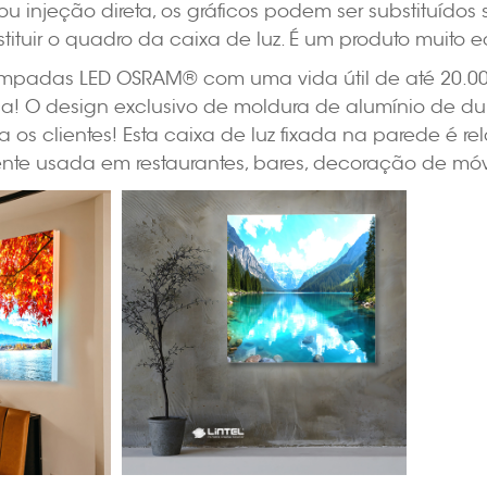
u injeção direta, os gráficos podem ser substituídos 
stituir o quadro da caixa de luz. É um produto muito
âmpadas LED OSRAM® com uma vida útil de até 20.000 
a! O design exclusivo de moldura de alumínio de du
 os clientes! Esta caixa de luz fixada na parede é r
nte usada em restaurantes, bares, decoração de móve