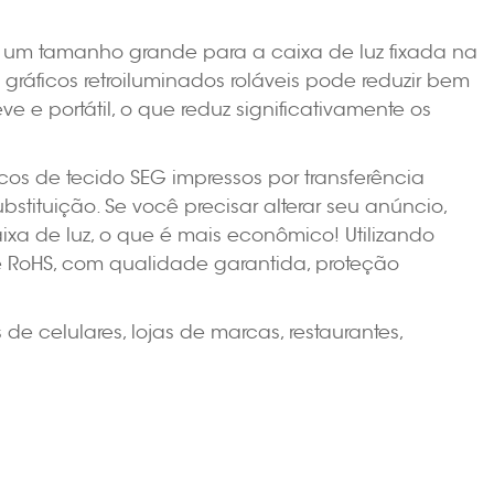
e um tamanho grande para a caixa de luz fixada na
ráficos retroiluminados roláveis pode reduzir bem
 portátil, o que reduz significativamente os
s de tecido SEG impressos por transferência
stituição. Se você precisar alterar seu anúncio,
aixa de luz, o que é mais econômico! Utilizando
e RoHS, com qualidade garantida, proteção
e celulares, lojas de marcas, restaurantes,