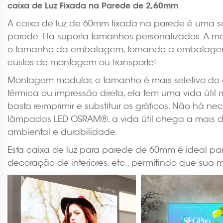
caixa de Luz Fixada na Parede de 2,60mm
A caixa de luz de 60mm fixada na parede é uma so
parede. Ela suporta tamanhos personalizados. A mo
o tamanho da embalagem, tornando a embalagem da
custos de montagem ou transporte!
Montagem modular, o tamanho é mais seletivo do q
térmica ou impressão direta, ela tem uma vida útil
basta reimprimir e substituir os gráficos. Não há 
lâmpadas LED OSRAM®, a vida útil chega a mais de
ambiental e durabilidade.
Esta caixa de luz para parede de 60mm é ideal para
decoração de interiores, etc., permitindo que sua 