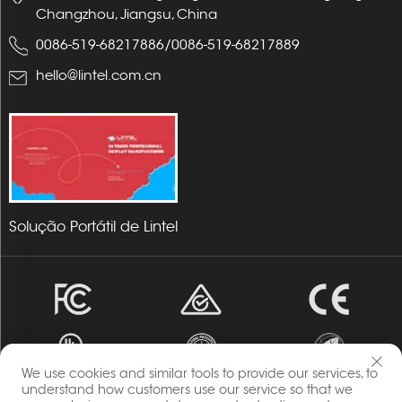
Changzhou, Jiangsu, China
0086-519-68217886
/
0086-519-68217889
hello@lintel.com.cn
Solução Portátil de Lintel
We use cookies and similar tools to provide our services, to
understand how customers use our service so that we