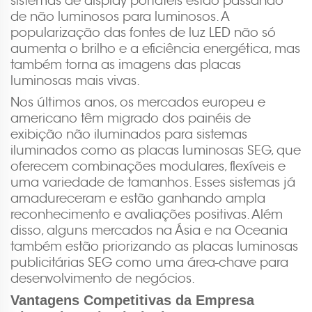
sistemas de display portáteis estão passando
de não luminosos para luminosos. A
popularização das fontes de luz LED não só
aumenta o brilho e a eficiência energética, mas
também torna as imagens das placas
luminosas mais vivas.
Nos últimos anos, os mercados europeu e
americano têm migrado dos painéis de
exibição não iluminados para sistemas
iluminados como as placas luminosas SEG, que
oferecem combinações modulares, flexíveis e
uma variedade de tamanhos. Esses sistemas já
amadureceram e estão ganhando ampla
reconhecimento e avaliações positivas. Além
disso, alguns mercados na Ásia e na Oceania
também estão priorizando as placas luminosas
publicitárias SEG como uma área-chave para
desenvolvimento de negócios.
Vantagens Competitivas da Empresa