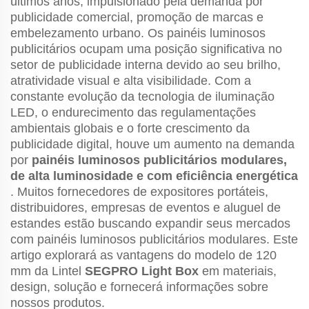
últimos anos, impulsionado pela demanda por
publicidade comercial, promoção de marcas e
embelezamento urbano. Os painéis luminosos
publicitários ocupam uma posição significativa no
setor de publicidade interna devido ao seu brilho,
atratividade visual e alta visibilidade. Com a
constante evolução da tecnologia de iluminação
LED, o endurecimento das regulamentações
ambientais globais e o forte crescimento da
publicidade digital, houve um aumento na demanda
por
painéis luminosos publicitários modulares,
de alta luminosidade e com eficiência energética
. Muitos fornecedores de expositores portáteis,
distribuidores, empresas de eventos e aluguel de
estandes estão buscando expandir seus mercados
com painéis luminosos publicitários modulares. Este
artigo explorará as vantagens do modelo de 120
mm da Lintel
SEGPRO Light Box
em materiais,
design, solução e fornecerá informações sobre
nossos produtos.