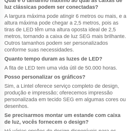
Qual é o tamanho máximo ao qual as caixas de
luz clássicas podem ser conectadas?
A largura máxima pode atingir 6 metros ou mais, e a
altura máxima pode chegar a 2,5 metros, pois as
tiras de LED têm uma altura oposta ideal de 2,5
metros, tornando a caixa de luz SEG mais brilhante.
Outros tamanhos podem ser personalizados
conforme suas necessidades.
Quanto tempo duram as luzes de LED?
A fita de LED tem uma vida útil de 50.000 horas.
Posso personalizar os gráficos?
Sim, a Lintel oferece serviço completo de design,
produção e impressão; oferecemos impressão
personalizada em tecido SEG em algumas cores ou
desenhos.
Se precisarmos montar um estande com caixa
de luz, vocês fornecem o design?